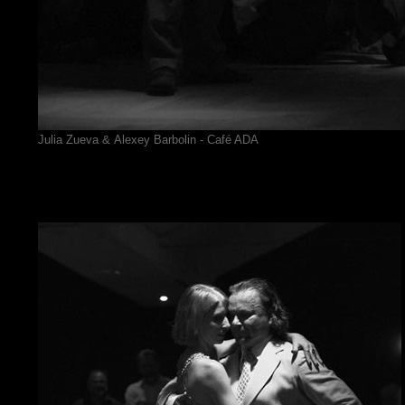
Julia Zueva & Alexey Barbolin - Café ADA