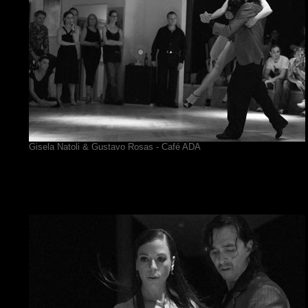
Gisela Natoli & Gustavo Rosas - Café ADA