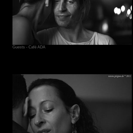
Guests - Café ADA