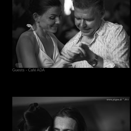
Guests - Café ADA