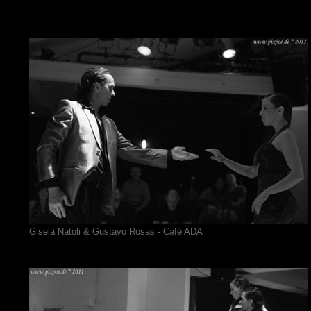
Gisela Natoli & Gustavo Rosas - Café ADA